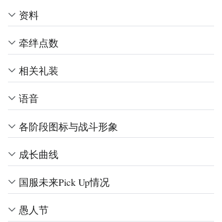
资料
牵绊点数
相关礼装
语音
各阶段图标与战斗形象
成长曲线
国服未来Pick Up情况
愚人节