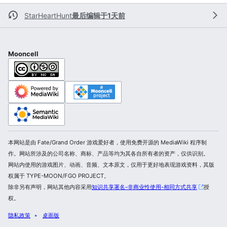
StarHeartHunt
最后编辑于1天前
Mooncell
本网站是由 Fate/Grand Order 游戏爱好者，使用免费开源的 MediaWiki 程序制
作。网站所涉及的公司名称、商标、产品等均为其各自所有者的资产，仅供识别。
网站内使用的游戏图片、动画、音频、文本原文，仅用于更好地表现游戏资料，其版
权属于 TYPE-MOON/FGO PROJECT。
除非另有声明，网站其他内容采用
知识共享署名-非商业性使用-相同方式共享
授
权。
隐私政策
桌面版