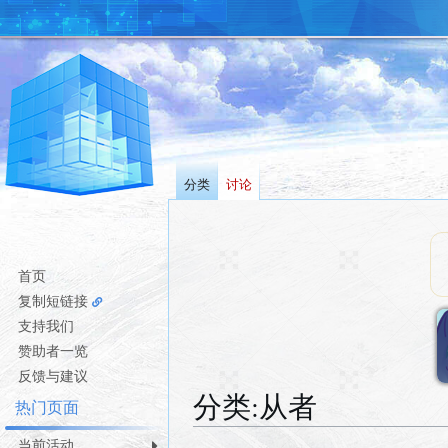
分类
讨论
首页
复制短链接
支持我们
赞助者一览
反馈与建议
分类
:
从者
热门页面
当前活动