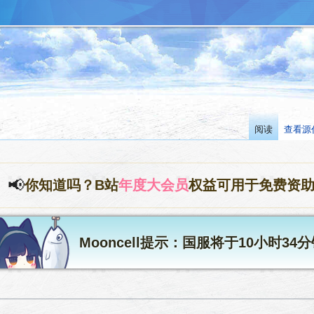
阅读
查看源
📢
你知道吗？B站
年度大会员
权益可用于免费资
Mooncell提示：国服将于10小时3