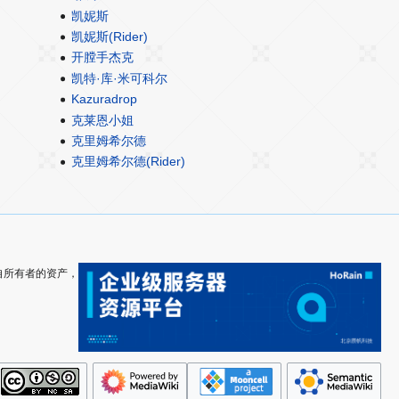
凯妮斯
凯妮斯(Rider)
开膛手杰克
凯特·库·米可科尔
Kazuradrop
克莱恩小姐
克里姆希尔德
克里姆希尔德(Rider)
其各自所有者的资产，