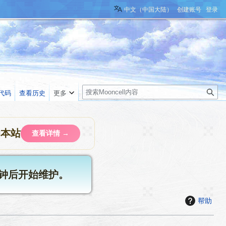
中文（中国大陆）
创建账号
登录
搜
代码
查看历史
更多
索
助本站
查看详情 →
4分钟后开始维护。
帮助