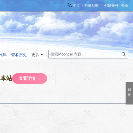
中文（中国大陆）
创建账号
登录
搜
代码
查看历史
更多
索
助本站
查看详情 →