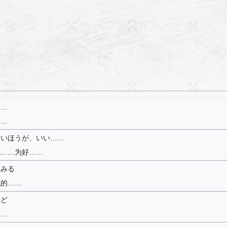
……
……
ないほうが、いい……
我……为好……
てみる
试的……
れど
……