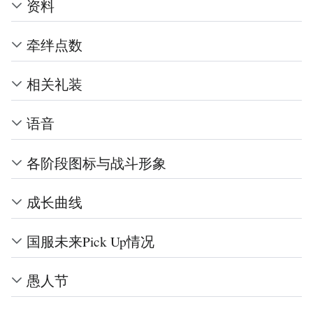
资料
牵绊点数
相关礼装
语音
各阶段图标与战斗形象
成长曲线
国服未来Pick Up情况
愚人节