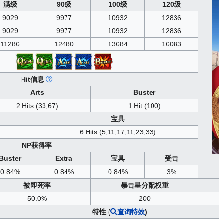
满级
90级
100级
120级
9029
9977
10932
12836
9029
9977
10932
12836
11286
12480
13684
16083
Hit信息
Arts
Buster
2 Hits (33,67)
1 Hit (100)
宝具
6 Hits (5,11,17,11,23,33)
NP获得率
Buster
Extra
宝具
受击
0.84%
0.84%
0.84%
3%
被即死率
暴击星分配权重
50.0%
200
特性 (
查询特效
)