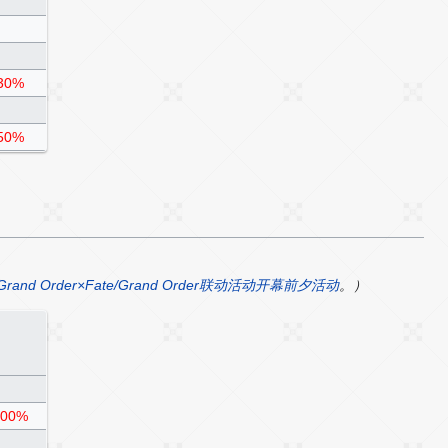
30%
50%
rand Order×Fate/Grand Order联动活动开幕前夕活动
。）
100%