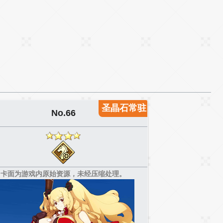
圣晶石常驻
No.66
卡面为游戏内原始资源，未经压缩处理。