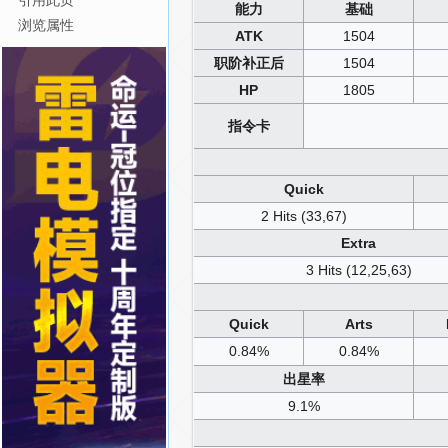
引用此页
能力
基础
浏览属性
ATK
1504
职阶补正后
1504
HP
1805
指令卡
Quick
2 Hits (33,67)
Extra
3 Hits (12,25,63)
Quick
Arts
0.84%
0.84%
出星率
9.1%