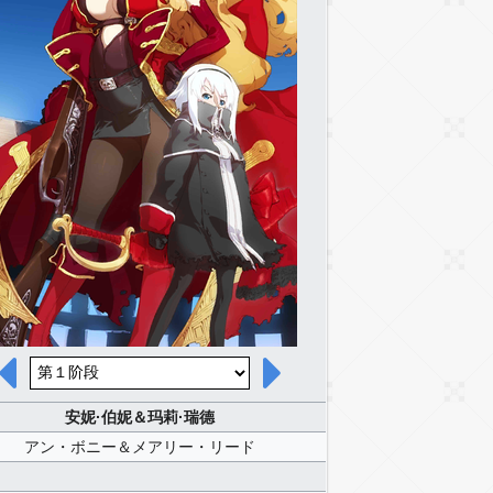
安妮·伯妮＆玛莉·瑞德
アン・ボニー＆メアリー・リード