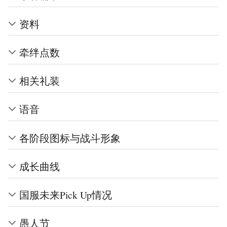
资料
牵绊点数
相关礼装
语音
各阶段图标与战斗形象
成长曲线
国服未来Pick Up情况
愚人节