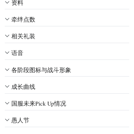
资料
牵绊点数
相关礼装
语音
各阶段图标与战斗形象
成长曲线
国服未来Pick Up情况
愚人节