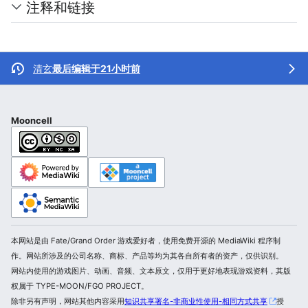
注释和链接
清玄
最后编辑于21小时前
Mooncell
本网站是由 Fate/Grand Order 游戏爱好者，使用免费开源的 MediaWiki 程序制
作。网站所涉及的公司名称、商标、产品等均为其各自所有者的资产，仅供识别。
网站内使用的游戏图片、动画、音频、文本原文，仅用于更好地表现游戏资料，其版
权属于 TYPE-MOON/FGO PROJECT。
除非另有声明，网站其他内容采用
知识共享署名-非商业性使用-相同方式共享
授