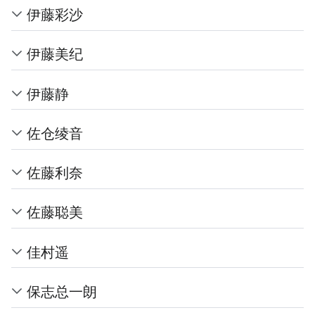
伊藤彩沙
伊藤美纪
伊藤静
佐仓绫音
佐藤利奈
佐藤聪美
佳村遥
保志总一朗