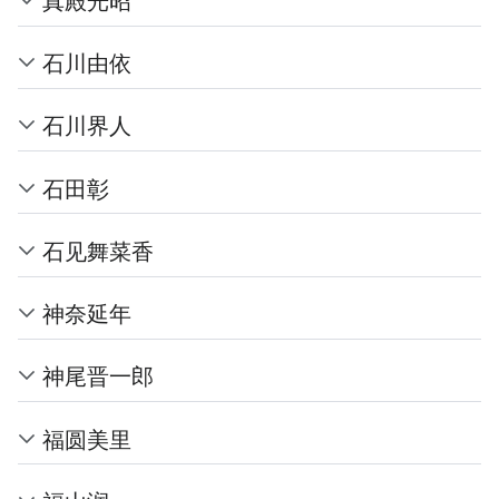
石川由依
石川界人
石田彰
石见舞菜香
神奈延年
神尾晋一郎
福圆美里