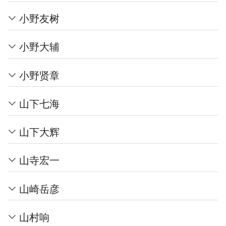
小野友树
小野大辅
小野贤章
山下七海
山下大辉
山寺宏一
山崎岳彦
山村响