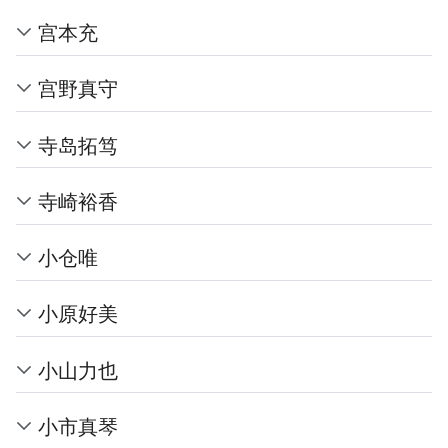
宫本充
宫野真守
寺岛拓笃
寺崎裕香
小仓唯
小原好美
小山力也
小市真琴