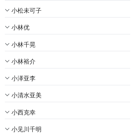
小松未可子
小林优
小林千晃
小林裕介
小泽亚李
小清水亚美
小西克幸
小见川千明