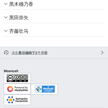
黑木穗乃香
黑田崇矢
齐藤壮马
清玄
最后编辑于2个月前
Mooncell