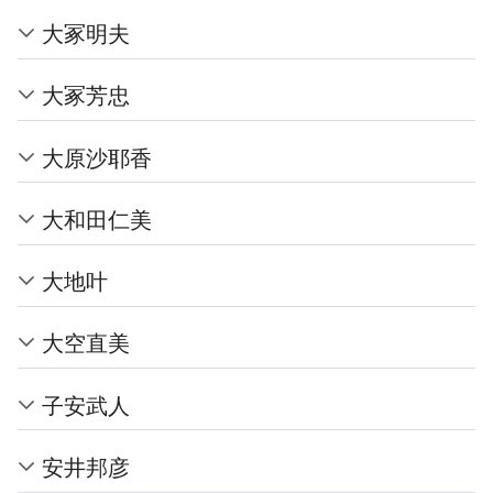
大冢明夫
大冢芳忠
大原沙耶香
大和田仁美
大地叶
大空直美
子安武人
安井邦彦