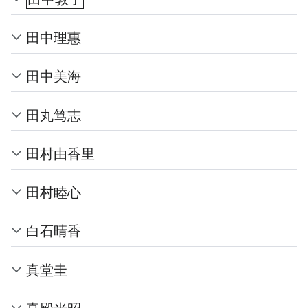
田中理惠
田中美海
田丸笃志
田村由香里
田村睦心
白石晴香
真堂圭
真殿光昭