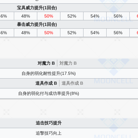
宝具威力提升(1回合)
46%
48%
50%
52%
54%
56%
暴击威力提升(1回合)
46%
48%
50%
52%
54%
56%
对魔力 B
対魔力 B
自身的弱化耐性提升(17.5%)
道具作成 B
道具作成 B
自身的弱化付与成功率提升(8%)
追击技巧提升
追撃技巧向上