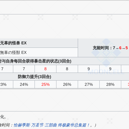
无辜的怪兽 EX
充能时间：7→
6
→
5
無辜の怪獣 EX
付与自身每回合获得暴击星的状态(3回合)
7
7
8
8
9
9
防御力提升(3回合)
23%
24%
25%
26%
27%
28%
强化。
放时间：
恰赫季斯·万圣节·三部曲 终极豪华总集篇！
。）