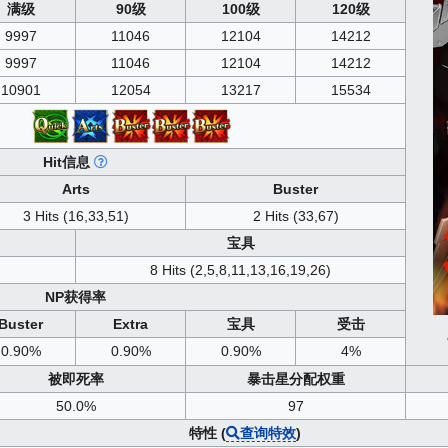
满级
90级
100级
120级
9997
11046
12104
14212
9997
11046
12104
14212
10901
12054
13217
15534
Hit信息
Arts
Buster
3 Hits (16,33,51)
2 Hits (33,67)
宝具
8 Hits (2,5,8,11,13,16,19,26)
NP获得率
Buster
Extra
宝具
受击
0.90%
0.90%
0.90%
4%
被即死率
暴击星分配权重
50.0%
97
特性 (
查询特效
)