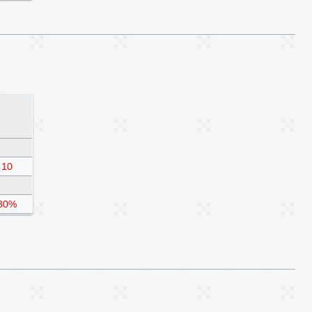
10
30%