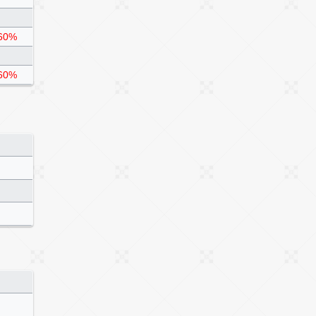
60%
60%