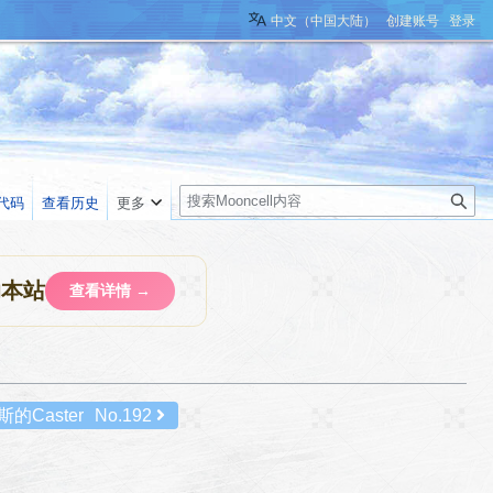
中文（中国大陆）
创建账号
登录
搜
代码
查看历史
更多
索
助本站
查看详情 →
的Caster
No.192