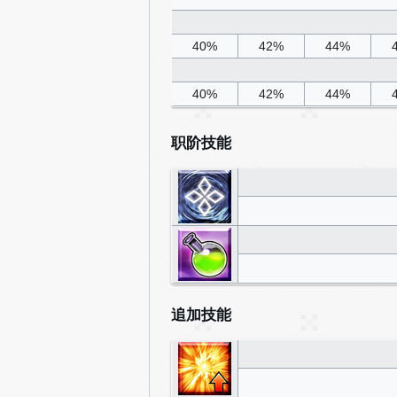
40%
42%
44%
40%
42%
44%
职阶技能
追加技能