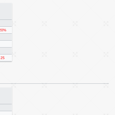
20%
25
完
（