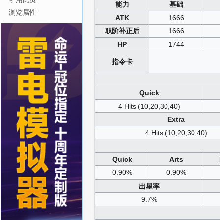
引用此页
能力
基础
浏览属性
ATK
1666
职阶补正后
1666
HP
1744
指令卡
Quick
4 Hits (10,20,30,40)
Extra
4 Hits (10,20,30,40)
Quick
Arts
0.90%
0.90%
出星率
9.7%