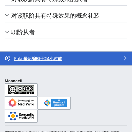
对该职阶具有特殊效果的概念礼装
职阶从者
Enko
最后编辑于24小时前
Mooncell