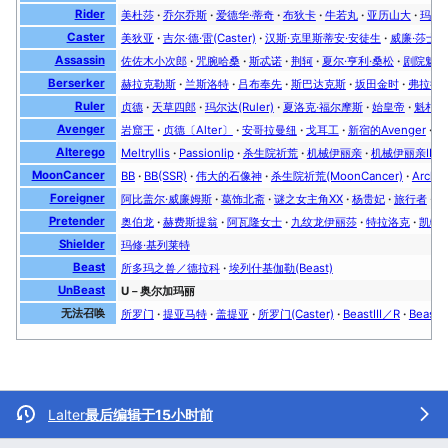
Rider
美杜莎
乔尔乔斯
爱德华·蒂奇
布狄卡
牛若丸
亚历山大
玛丽
Caster
美狄亚
吉尔·德·雷(Caster)
汉斯·克里斯蒂安·安徒生
威廉·莎士
Assassin
佐佐木小次郎
咒腕哈桑
斯忒诺
荆轲
夏尔·亨利·桑松
剧院魅影
Berserker
赫拉克勒斯
兰斯洛特
吕布奉先
斯巴达克斯
坂田金时
弗拉德
Ruler
贞德
天草四郎
玛尔达(Ruler)
夏洛克·福尔摩斯
始皇帝
魁札尔
Avenger
岩窟王
贞德〔Alter〕
安哥拉曼纽
戈耳工
新宿的Avenger
安
Alterego
Meltryllis
Passionlip
杀生院祈荒
机械伊丽亲
机械伊丽亲Ⅱ号
MoonCancer
BB
BB(SSR)
伟大的石像神
杀生院祈荒(MoonCancer)
Arche
Foreigner
阿比盖尔·威廉姆斯
葛饰北斋
谜之女主角XX
杨贵妃
旅行者
阿
Pretender
奥伯龙
赫费斯提翁
阿瓦隆女士
九纹龙伊丽莎
特拉洛克
凯特·
Shielder
玛修·基列莱特
Beast
所多玛之兽／德拉科
埃列什基伽勒(Beast)
UnBeast
U－奥尔加玛丽
无法召唤
所罗门
提亚马特
盖提亚
所罗门(Caster)
BeastⅢ／R
Beast
Lalter
最后编辑于15小时前