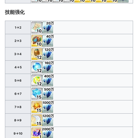
技能强化
20万
1→2
10
40万
2→3
10
120万
3→4
12
160万
4→5
12
400万
5→6
12
500万
6→7
15
1000万
7→8
15
1200万
8→9
15
2000万
9→10
1