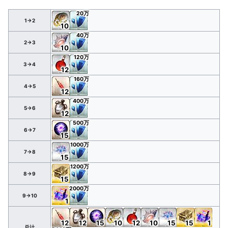
20万
1→2
10
40万
2→3
10
120万
3→4
12
160万
4→5
12
400万
5→6
12
500万
6→7
15
1000万
7→8
15
1200万
8→9
15
2000万
9→10
1
12
12
15
10
12
10
15
15
1
总计