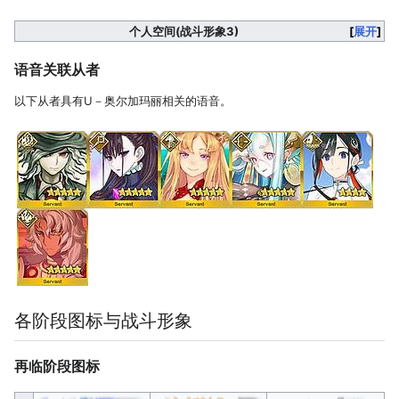
个人空间(战斗形象3)
展开
语音关联从者
以下从者具有U－奥尔加玛丽相关的语音。
各阶段图标与战斗形象
再临阶段图标