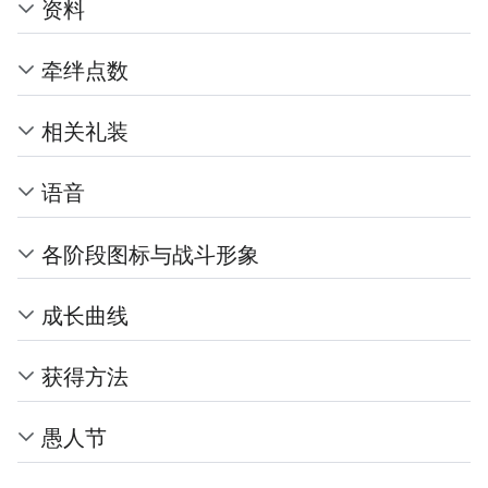
资料
牵绊点数
相关礼装
语音
各阶段图标与战斗形象
成长曲线
获得方法
愚人节