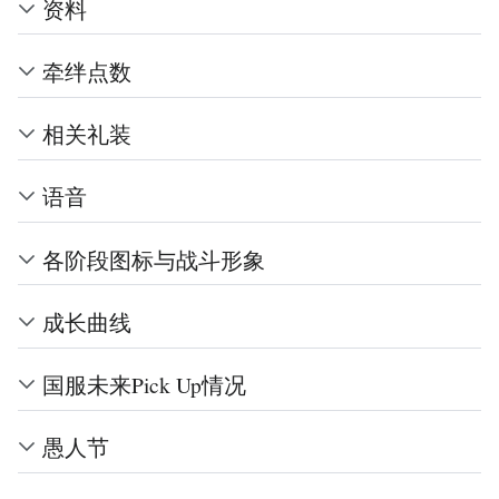
资料
牵绊点数
相关礼装
语音
各阶段图标与战斗形象
成长曲线
国服未来Pick Up情况
愚人节