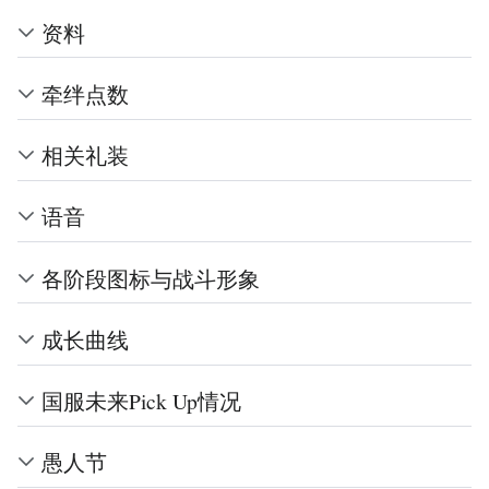
资料
牵绊点数
相关礼装
语音
各阶段图标与战斗形象
成长曲线
国服未来Pick Up情况
愚人节