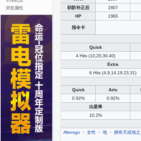
引用此页
职阶补正后
1807
浏览属性
HP
1965
指令卡
Quick
4 Hits (10,20,30,40)
Extra
6 Hits (4,9,14,19,23,31)
Quick
Arts
0.92%
0.92%
出星率
10.2%
Alterego
・
女性
・
地
・
拥有天或地之