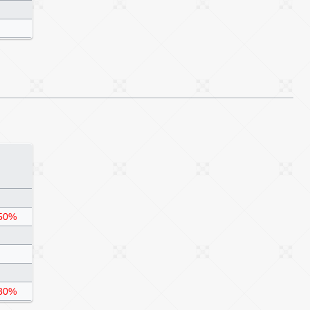
50%
30%