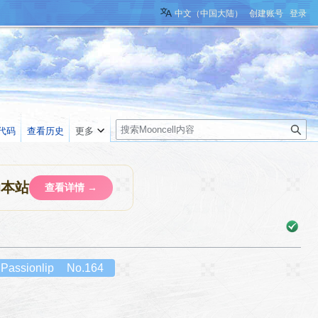
中文（中国大陆）
创建账号
登录
搜
代码
查看历史
更多
索
助本站
查看详情 →
Passionlip
No.164