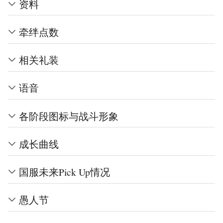
资料
牵绊点数
相关礼装
语音
各阶段图标与战斗形象
成长曲线
国服未来Pick Up情况
愚人节