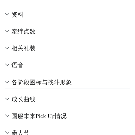
资料
牵绊点数
相关礼装
语音
各阶段图标与战斗形象
成长曲线
国服未来Pick Up情况
愚人节