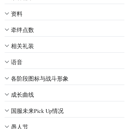
资料
牵绊点数
相关礼装
语音
各阶段图标与战斗形象
成长曲线
国服未来Pick Up情况
愚人节