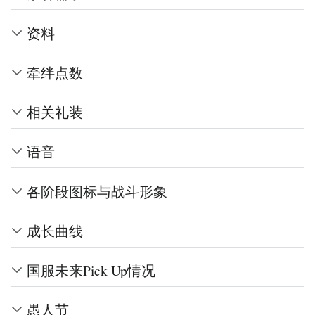
资料
牵绊点数
相关礼装
语音
各阶段图标与战斗形象
成长曲线
国服未来Pick Up情况
愚人节