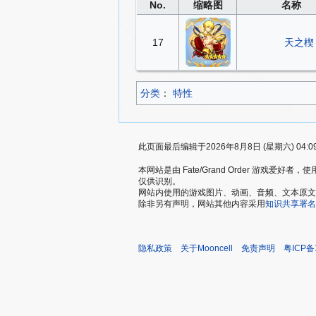
No.
缩略图
名称
17
天之楔
Lancer
分类
：​
特性
此页面最后编辑于2026年8月8日 (星期六) 04:0
本网站是由 Fate/Grand Order 游戏
仅供识别。
网站内使用的游戏图片、动画、音频、文本原文，仅用
除非另有声明，网站其他内容采用
知识共享署名
隐私政策
关于Mooncell
免责声明
粤ICP备