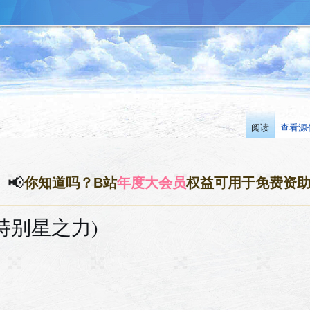
阅读
查看源
📢
你知道吗？B站
年度大会员
权益可用于免费资
特别星之力)