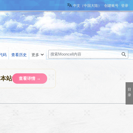
中文（中国大陆）
创建账号
登录
搜
代码
查看历史
更多
索
助本站
查看详情 →