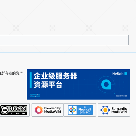
其各自所有者的资产，
（