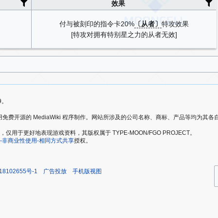
效果
付与被刻印的指令卡20%
〔从者〕
特攻效果
[特攻对拥有特别星之力的从者无效]
9。
爱好者，使用免费开源的 MediaWiki 程序制作。网站所涉及的公司名称、商标、产品等均为
于更好地表现游戏资料，其版权属于 TYPE-MOON/FGO PROJECT。
-非商业性使用-相同方式共享
授权。
18102655号-1
广告投放
手机版视图