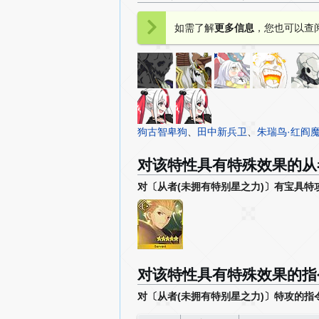
如需了解
更多信息
，您也可以查
Archer
狗古智卑狗
、
田中新兵卫
、
朱瑞鸟·红阎
对该特性具有特殊效果的从
对〔从者(未拥有特别星之力)〕有宝具特
对该特性具有特殊效果的指
对〔从者(未拥有特别星之力)〕特攻的指