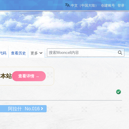
中文（中国大陆）
创建账号
登录
搜
代码
查看历史
更多
索
助本站
查看详情 →
阿拉什
No.016