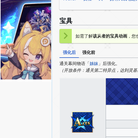
宝具
如需了解
该从者的宝具动画
，您
强化后
强化前
通关幕间物语「
姊妹
」后强化。
（开放条件：通关第二特异点，达到灵基再