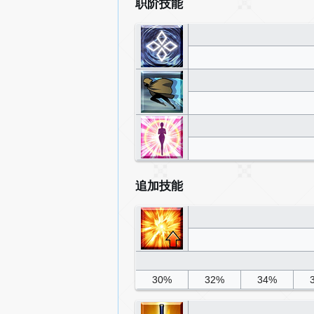
职阶技能
追加技能
30%
32%
34%