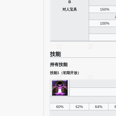
B
对人宝具
150%
100%
技能
持有技能
技能1（初期开放）
60%
62%
64%