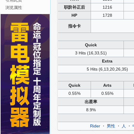
引用此页
职阶补正后
1216
浏览属性
HP
1728
指令卡
Quick
3 Hits (16,33,51)
Extra
5 Hits (6,13,20,26,35)
Quick
Arts
0.55%
0.55%
出星率
8.9%
Rider
・
男性
・
人
・