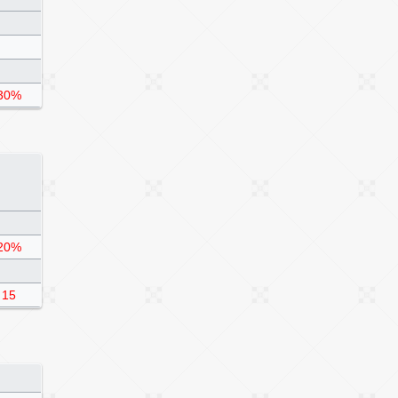
30%
20%
15