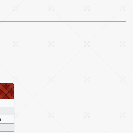
通
通
（
%