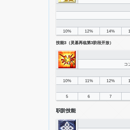
10%
12%
14%
技能3（灵基再临第3阶段开放）
コ
10%
11%
12%
5
6
7
职阶技能