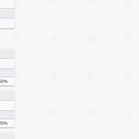
50%
20%