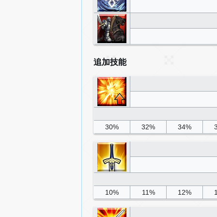
追加技能
30%
32%
34%
10%
11%
12%