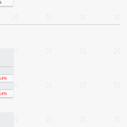
%
14%
14%