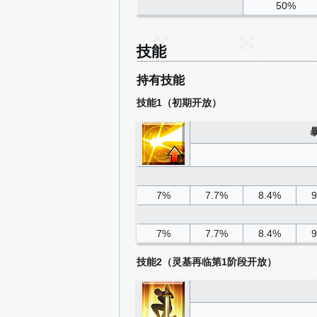
50%
技能
持有技能
技能1（初期开放）
7%
7.7%
8.4%
9
7%
7.7%
8.4%
9
技能2（灵基再临第1阶段开放）