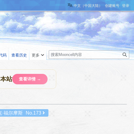
中文（中国大陆）
创建账号
登录
搜
代码
查看历史
更多
索
助本站
查看详情 →
克·福尔摩斯
No.173