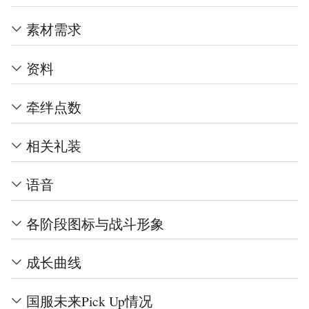
素材需求
资料
牵绊点数
相关礼装
语音
各阶段图标与战斗形象
成长曲线
国服未来Pick Up情况