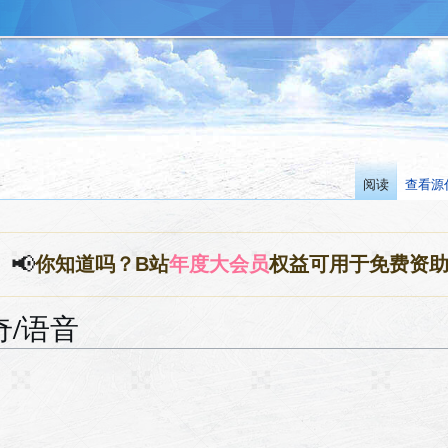
阅读
查看源
📢
你知道吗？B站
年度大会员
权益可用于免费资
奇/语音