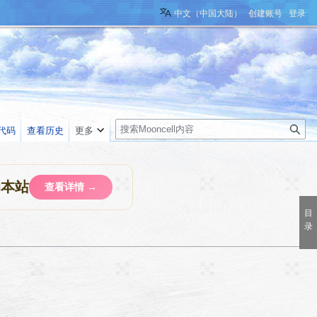
中文（中国大陆）
创建账号
登录
搜
代码
查看历史
更多
索
助本站
查看详情 →