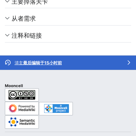
主要掉落关卡
从者需求
注释和链接
清玄
最后编辑于15小时前
Mooncell