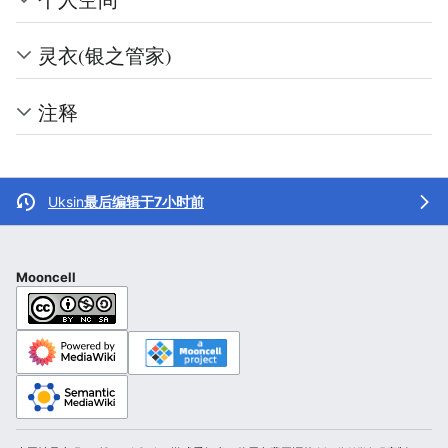
灵衣(银之管家)
注释
Uksin
最后编辑于7小时前
Mooncell