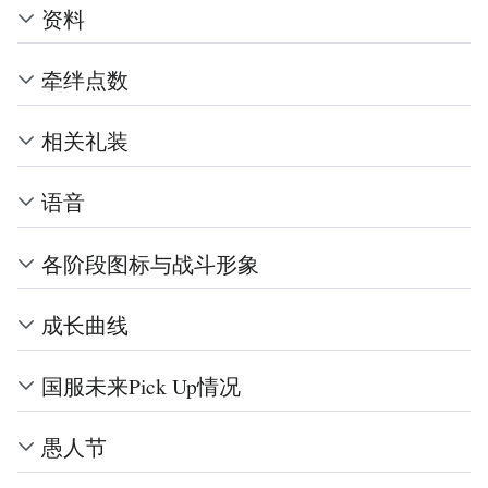
资料
牵绊点数
相关礼装
语音
各阶段图标与战斗形象
成长曲线
国服未来Pick Up情况
愚人节