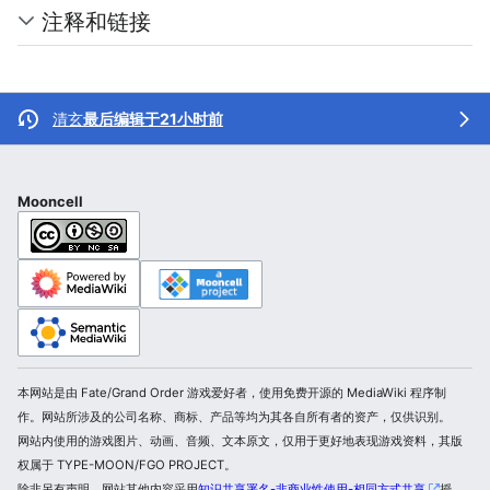
注释和链接
清玄
最后编辑于21小时前
Mooncell
本网站是由 Fate/Grand Order 游戏爱好者，使用免费开源的 MediaWiki 程序制
作。网站所涉及的公司名称、商标、产品等均为其各自所有者的资产，仅供识别。
网站内使用的游戏图片、动画、音频、文本原文，仅用于更好地表现游戏资料，其版
权属于 TYPE-MOON/FGO PROJECT。
除非另有声明，网站其他内容采用
知识共享署名-非商业性使用-相同方式共享
授