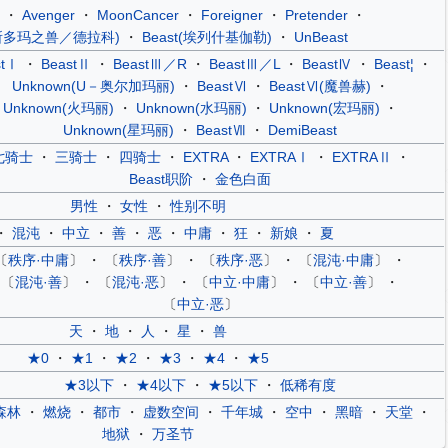
・
Avenger
・
MoonCancer
・
Foreigner
・
Pretender
・
t(所多玛之兽／德拉科)
・
Beast(埃列什基伽勒)
・
UnBeast
stⅠ
・
BeastⅡ
・
BeastⅢ／R
・
BeastⅢ／L
・
BeastⅣ
・
Beast¦
・
Unknown(U－奥尔加玛丽)
・
BeastⅥ
・
BeastⅥ(魔兽赫)
・
Unknown(火玛丽)
・
Unknown(水玛丽)
・
Unknown(宏玛丽)
・
Unknown(星玛丽)
・
BeastⅦ
・
DemiBeast
七骑士
・
三骑士
・
四骑士
・
EXTRA
・
EXTRAⅠ
・
EXTRAⅡ
・
Beast职阶
・
金色白面
男性
・
女性
・
性别不明
・
混沌
・
中立
・
善
・
恶
・
中庸
・
狂
・
新娘
・
夏
〔
秩序·中庸
〕 ・ 〔
秩序·善
〕 ・ 〔
秩序·恶
〕 ・ 〔
混沌·中庸
〕 ・
〔
混沌·善
〕 ・ 〔
混沌·恶
〕 ・ 〔
中立·中庸
〕 ・ 〔
中立·善
〕 ・
〔
中立·恶
〕
天
・
地
・
人
・
星
・
兽
★0
・
★1
・
★2
・
★3
・
★4
・
★5
★3以下
・
★4以下
・
★5以下
・
低稀有度
森林
・
燃烧
・
都市
・
虚数空间
・
千年城
・
空中
・
黑暗
・
天堂
・
地狱
・
万圣节