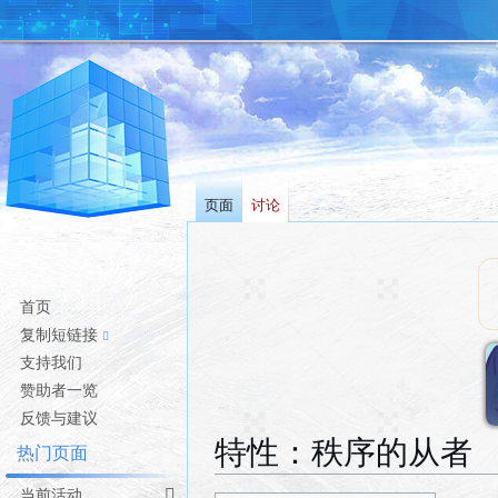
页面
讨论
首页
复制短链接
支持我们
赞助者一览
反馈与建议
特性：秩序的从者
热门页面
当前活动