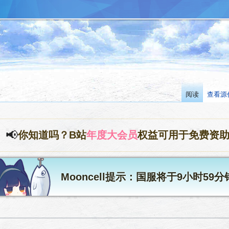
阅读
查看源
📢
你知道吗？B站
年度大会员
权益可用于免费资
Mooncell提示：国服将于9小时59