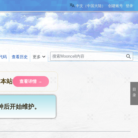
中文（中国大陆）
创建账号
登录
搜
代码
查看历史
更多
索
助本站
查看详情 →
分钟后开始维护。