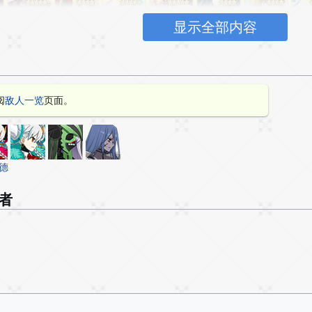
显示全部内容
阅
敌人一览
页面。
德
者