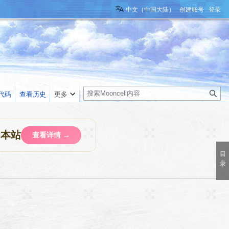
中文（中国大陆）
创建账号
登录
搜
代码
查看历史
更多
索
助本站
查看详情 →