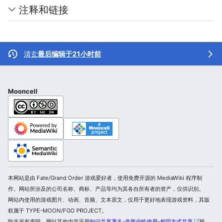
注释和链接
清玄
最后编辑于21小时前
Mooncell
本网站是由 Fate/Grand Order 游戏爱好者，使用免费开源的 MediaWiki 程序制
作。网站所涉及的公司名称、商标、产品等均为其各自所有者的资产，仅供识别。
网站内使用的游戏图片、动画、音频、文本原文，仅用于更好地表现游戏资料，其版
权属于 TYPE-MOON/FGO PROJECT。
除非另有声明，网站其他内容采用
知识共享署名-非商业性使用-相同方式共享
授