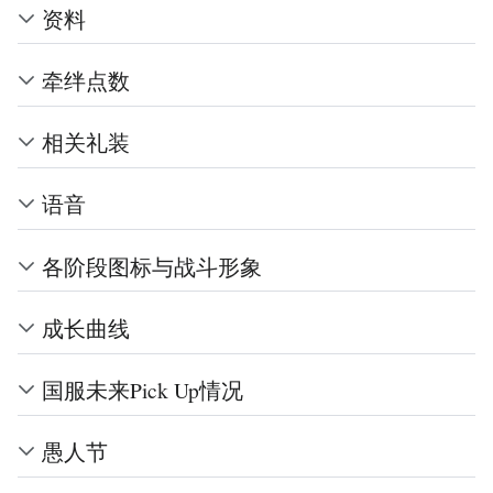
资料
牵绊点数
相关礼装
语音
各阶段图标与战斗形象
成长曲线
国服未来Pick Up情况
愚人节