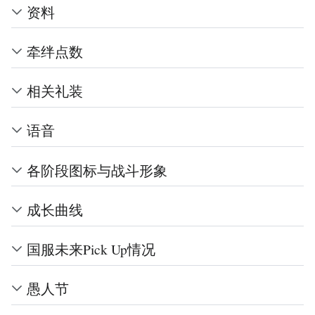
资料
牵绊点数
相关礼装
语音
各阶段图标与战斗形象
成长曲线
国服未来Pick Up情况
愚人节