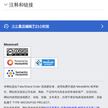
注释和链接
清玄
最后编辑于21小时前
Mooncell
本网站是由 Fate/Grand Order 游戏爱好者，使用免费开源的 MediaWiki 程序制
作。网站所涉及的公司名称、商标、产品等均为其各自所有者的资产，仅供识别。
网站内使用的游戏图片、动画、音频、文本原文，仅用于更好地表现游戏资料，其版
权属于 TYPE-MOON/FGO PROJECT。
除非另有声明，网站其他内容采用
知识共享署名-非商业性使用-相同方式共享
授