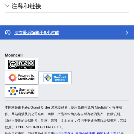
注释和链接
清玄
最后编辑于8小时前
Mooncell
本网站是由 Fate/Grand Order 游戏爱好者，使用免费开源的 MediaWiki 程序制
作。网站所涉及的公司名称、商标、产品等均为其各自所有者的资产，仅供识别。
网站内使用的游戏图片、动画、音频、文本原文，仅用于更好地表现游戏资料，其版
权属于 TYPE-MOON/FGO PROJECT。
除非另有声明，网站其他内容采用
知识共享署名-非商业性使用-相同方式共享
授