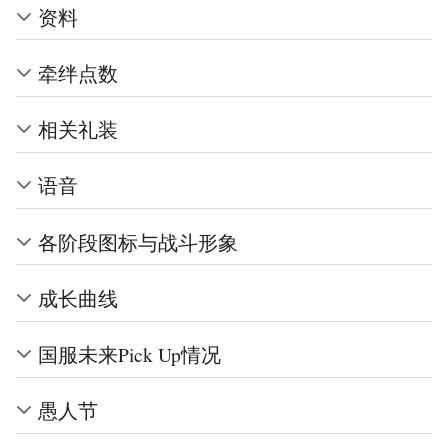
资料
牵绊点数
相关礼装
语音
各阶段图标与战斗形象
成长曲线
国服未来Pick Up情况
愚人节