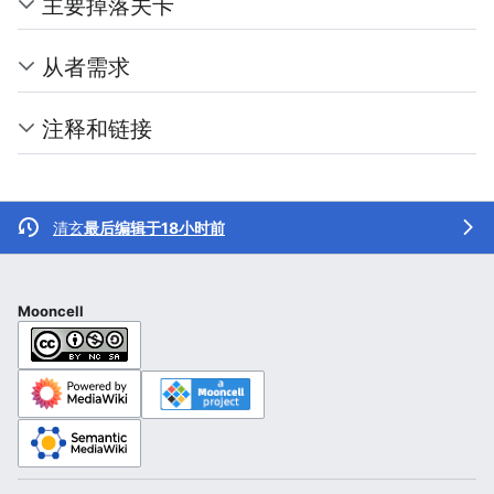
主要掉落关卡
从者需求
注释和链接
清玄
最后编辑于18小时前
Mooncell