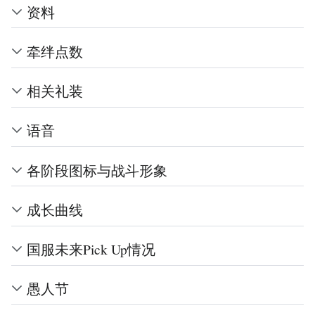
资料
牵绊点数
相关礼装
语音
各阶段图标与战斗形象
成长曲线
国服未来Pick Up情况
愚人节