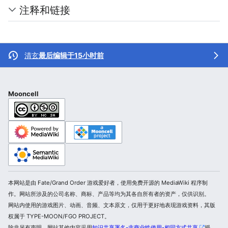
注释和链接
清玄
最后编辑于15小时前
Mooncell
本网站是由 Fate/Grand Order 游戏爱好者，使用免费开源的 MediaWiki 程序制
作。网站所涉及的公司名称、商标、产品等均为其各自所有者的资产，仅供识别。
网站内使用的游戏图片、动画、音频、文本原文，仅用于更好地表现游戏资料，其版
权属于 TYPE-MOON/FGO PROJECT。
除非另有声明，网站其他内容采用
知识共享署名-非商业性使用-相同方式共享
授