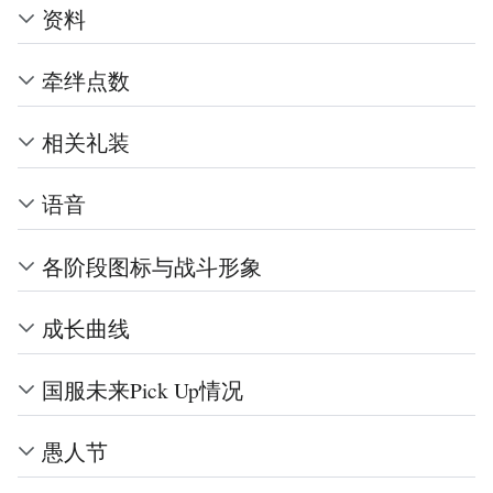
资料
牵绊点数
相关礼装
语音
各阶段图标与战斗形象
成长曲线
国服未来Pick Up情况
愚人节