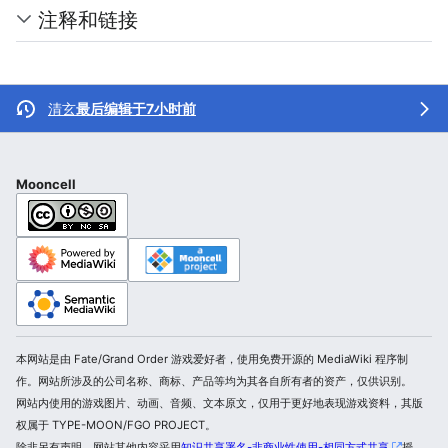
注释和链接
清玄
最后编辑于7小时前
Mooncell
本网站是由 Fate/Grand Order 游戏爱好者，使用免费开源的 MediaWiki 程序制
作。网站所涉及的公司名称、商标、产品等均为其各自所有者的资产，仅供识别。
网站内使用的游戏图片、动画、音频、文本原文，仅用于更好地表现游戏资料，其版
权属于 TYPE-MOON/FGO PROJECT。
除非另有声明，网站其他内容采用
知识共享署名-非商业性使用-相同方式共享
授