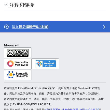
注释和链接
清玄
最后编辑于5小时前
Mooncell
本网站是由 Fate/Grand Order 游戏爱好者，使用免费开源的 MediaWiki 程序制
作。网站所涉及的公司名称、商标、产品等均为其各自所有者的资产，仅供识别。
网站内使用的游戏图片、动画、音频、文本原文，仅用于更好地表现游戏资料，其版
权属于 TYPE-MOON/FGO PROJECT。
除非另有声明，网站其他内容采用
知识共享署名-非商业性使用-相同方式共享
授