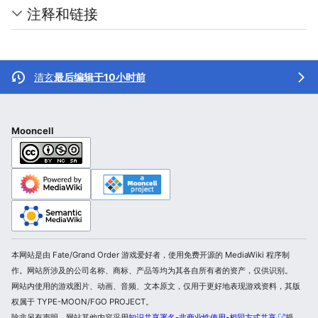
注释和链接
清玄
最后编辑于10小时前
Mooncell
本网站是由 Fate/Grand Order 游戏爱好者，使用免费开源的 MediaWiki 程序制
作。网站所涉及的公司名称、商标、产品等均为其各自所有者的资产，仅供识别。
网站内使用的游戏图片、动画、音频、文本原文，仅用于更好地表现游戏资料，其版
权属于 TYPE-MOON/FGO PROJECT。
除非另有声明，网站其他内容采用
知识共享署名-非商业性使用-相同方式共享
授