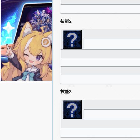
技能2
技能3