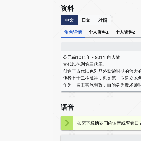
资料
中文
日文
对照
角色详情
个人资料1
个人资料2
公元前1011年～931年的人物。
古代以色列第三代王。
创造了古代以色列鼎盛繁荣时期的伟大
使役七十二柱魔神，也是第一位建立以
作为一名王实施明政，而他身为魔术师
语音
如需下载
所罗门
的语音或查看日