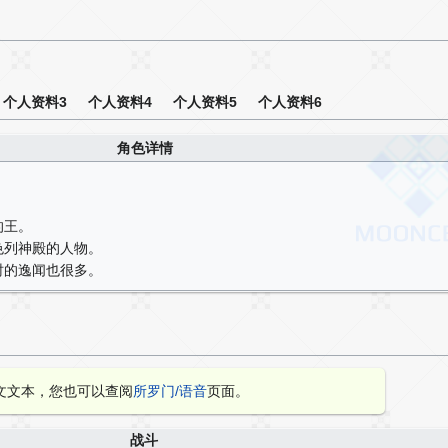
个人资料3
个人资料4
个人资料5
个人资料6
角色详情
的王。
色列神殿的人物。
时的逸闻也很多。
文文本，您也可以查阅
所罗门/语音
页面。
战斗