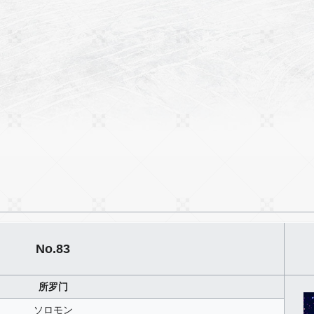
No.83
所罗门
ソロモン