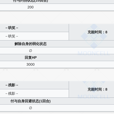
付与灼伤状态(10回合)
200
－哄笑－
充能时间：8
－哄笑－
解除自身的弱化状态
∅
回复HP
3000
－残影－
充能时间：8
－残影－
付与自身回避状态(1回合)
∅