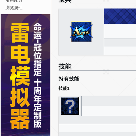
引用此页
浏览属性
技能
持有技能
技能1