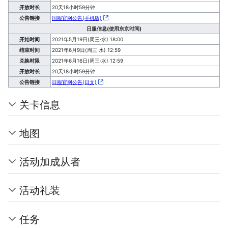
开放时长
20天18小时59分钟
公告链接
国服官网公告(手机版)
日服信息(使用东京时间)
开始时间
2021年5月19日(周三·水) 18:00
结束时间
2021年6月9日(周三·水) 12:59
兑换时限
2021年6月16日(周三·水) 12:59
开放时长
20天18小时59分钟
公告链接
日服官网公告(日文)
关卡信息
地图
活动加成从者
活动礼装
任务