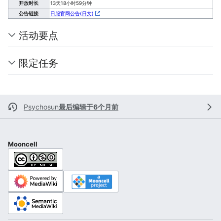
开放时长
13天18小时59分钟
公告链接
日服官网公告(日文)
活动要点
限定任务
Psychosun
最后编辑于6个月前
Mooncell