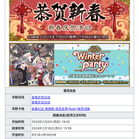
通用信息
关联活动
新春庆贺活动
新春庆贺活动
关联卡池
新春纪念 詹姆斯·莫里亚蒂(Ruler)推荐召唤
国服信息(使用北京时间)
开始时间
2024年2月8日(周四) 19:00
结束时间
2024年2月18日(周日) 13:59
开放时长
9天18小时59分钟