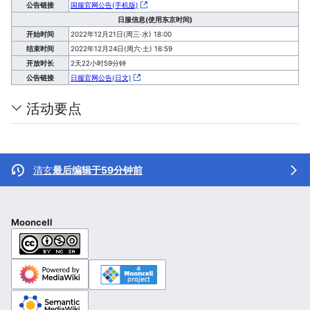
公告链接
国服官网公告(手机版)
日服信息(使用东京时间)
开始时间
2022年12月21日(周三·水) 18:00
结束时间
2022年12月24日(周六·土) 16:59
开放时长
2天22小时59分钟
公告链接
日服官网公告(日文)
活动要点
清玄
最后编辑于59分钟前
Mooncell