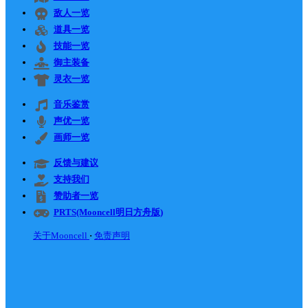
敌人一览
道具一览
技能一览
御主装备
灵衣一览
音乐鉴赏
声优一览
画师一览
反馈与建议
支持我们
赞助者一览
PRTS(Mooncell明日方舟版)
关于Mooncell
免责声明