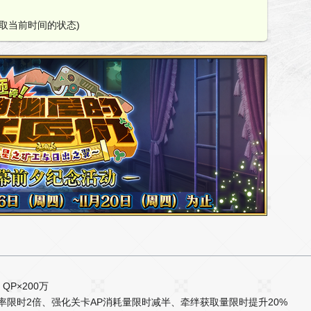
。
取当前时间的状态)
P×200万
率限时2倍、强化关卡AP消耗量限时减半、牵绊获取量限时提升20%