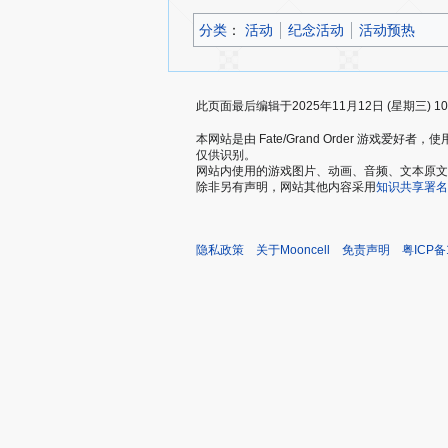
分类
：​
活动
纪念活动
活动预热
此页面最后编辑于2025年11月12日 (星期三) 10
本网站是由 Fate/Grand Order 游戏
仅供识别。
网站内使用的游戏图片、动画、音频、文本原文，仅用
除非另有声明，网站其他内容采用
知识共享署名
隐私政策
关于Mooncell
免责声明
粤ICP备