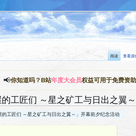
阅读
查看源
📢
你知道吗？B站
年度大会员
权益可用于免费资
屋的工匠们 ～星之矿工与日出之翼
屋的工匠们 ～星之矿工与日出之翼～」开幕前夕纪念活动