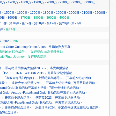
00万
1700万
1800万
1900万
2000万
2100万
2200万
2300万
日
1500日
1600日
1700日
1800日
1900日
2000日
2100日
2200日
00日
3600日
3700日
3800日
3900日
4000日
15弹
第16弹
第17弹
第18弹
第19弹
第20弹
第21弹
3弹
第14弹
4
2025
2026
rand Order Gutentag Omen Adios」终局特异点开幕
rder ～我和你的联合战争～」发行纪念 首次登录奖励
ate/Final Journey」发行纪念活动
脱 ～罪与绝望的梅芙大监狱2017～」逃脱声援活动
「BATTLE IN NEWYORK 2019」开幕前夕纪念活动
动
「虚数大海战幻想急航 ～上浮吧鹦鹉螺号～」开幕前夕纪念活动
冒险！ ～追梦少年与怀梦少女～」开幕前夕纪念活动
万圣节归来活动
e/Grand Order联动活动开幕前夕活动
7周年倒计时纪念活动
and Order Arcade×Fate/Grand Order联动活动开幕前夕纪念活动
～」开幕前夕纪念活动
「圣诞节2023」开幕前夕纪念活动
法使之夜×Fate/Grand Order联动活动」开幕前夕纪念活动
～」开幕前夕纪念活动
「泳装活动2024」参加条件达成应援活动 第2弹
前夕纪念活动