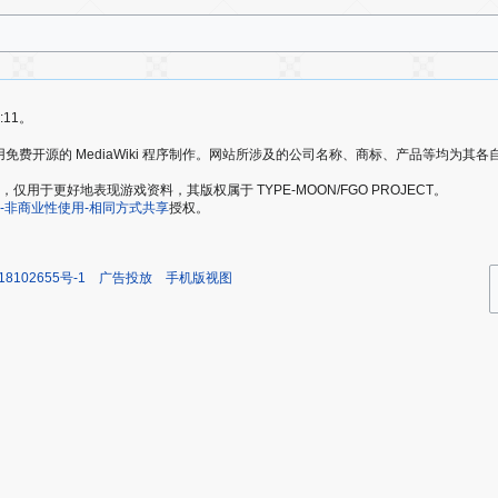
:11。
爱好者，使用免费开源的 MediaWiki 程序制作。网站所涉及的公司名称、商标、产品等均为
于更好地表现游戏资料，其版权属于 TYPE-MOON/FGO PROJECT。
-非商业性使用-相同方式共享
授权。
18102655号-1
广告投放
手机版视图