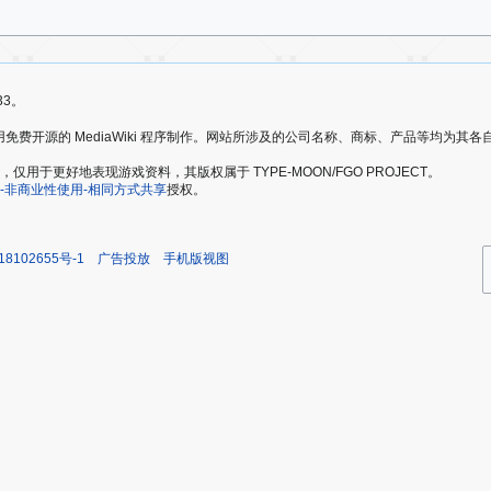
33。
爱好者，使用免费开源的 MediaWiki 程序制作。网站所涉及的公司名称、商标、产品等均为
于更好地表现游戏资料，其版权属于 TYPE-MOON/FGO PROJECT。
-非商业性使用-相同方式共享
授权。
18102655号-1
广告投放
手机版视图