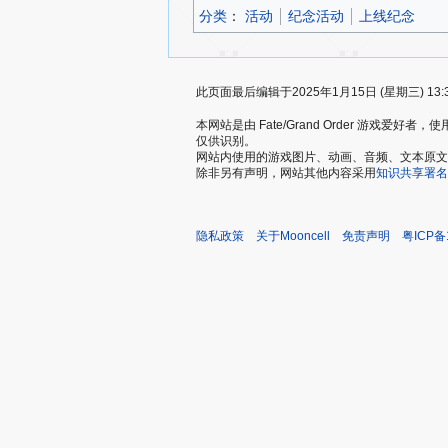
分类
：​
活动
纪念活动
上线纪念
此页面最后编辑于2025年1月15日 (星期三) 13:
本网站是由 Fate/Grand Order 游戏
仅供识别。
网站内使用的游戏图片、动画、音频、文本原文，仅用
除非另有声明，网站其他内容采用
知识共享署名
隐私政策
关于Mooncell
免责声明
粤ICP备