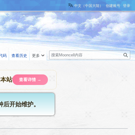
中文（中国大陆）
创建账号
登录
搜
代码
查看历史
更多
索
助本站
查看详情 →
分钟后开始维护。