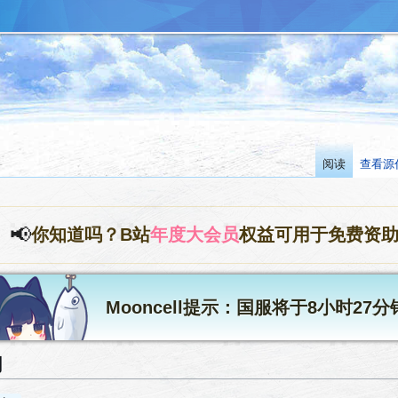
阅读
查看源
📢
你知道吗？B站
年度大会员
权益可用于免费资
Mooncell提示：国服将于8小时27
动