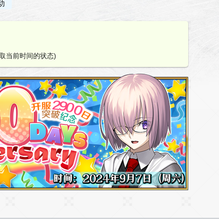
动
。
取当前时间的状态)