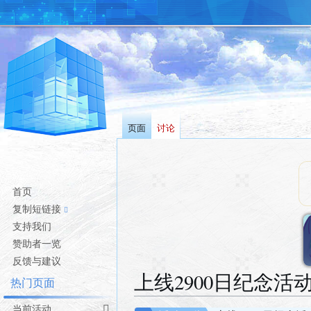
页面
讨论
首页
复制短链接
支持我们
赞助者一览
反馈与建议
上线2900日纪念活
热门页面
当前活动