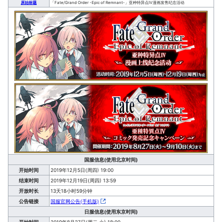
原始标题
「Fate/Grand Order -Epic of Remnant-」亚种特异点Ⅳ漫画发售纪念活动
国服信息(使用北京时间)
开始时间
2019年12月5日(周四) 19:00
结束时间
2019年12月19日(周四) 13:59
开放时长
13天18小时59分钟
公告链接
国服官网公告(手机版)
日服信息(使用东京时间)
开始时间
2019年8月27日(周二·火) 18:00