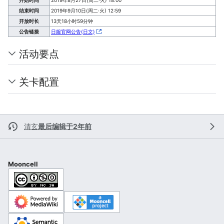
结束时间
2019年9月10日(周二·火) 12:59
开放时长
13天18小时59分钟
公告链接
日服官网公告(日文)
活动要点
关卡配置
清玄
最后编辑于2年前
Mooncell