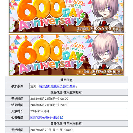
通用信息
参加条件
通关「
特异点F 燃烧污染都市 冬木
」
国服信息(使用北京时间)
开始时间
2018年5月21日(周一) 00:00
结束时间
2018年5月21日(周一) 23:59
开放时长
23小时59分钟
公告链接
国服官网公告(手机版)
日服信息(使用东京时间)
开始时间
2017年3月20日(周一·月) 00:00