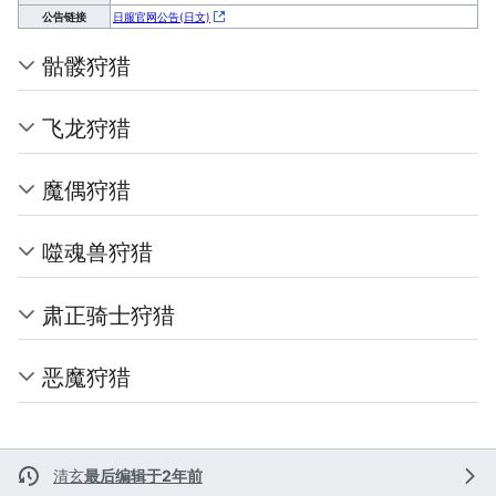
公告链接
日服官网公告(日文)
骷髅狩猎
飞龙狩猎
魔偶狩猎
噬魂兽狩猎
肃正骑士狩猎
恶魔狩猎
清玄
最后编辑于2年前