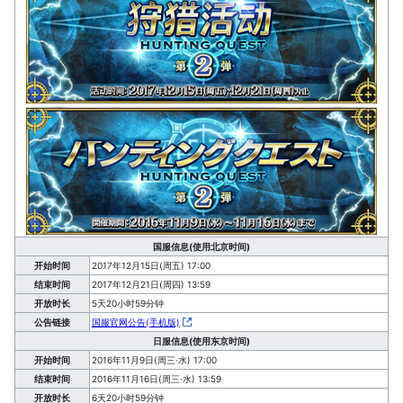
国服信息(使用北京时间)
开始时间
2017年12月15日(周五) 17:00
结束时间
2017年12月21日(周四) 13:59
开放时长
5天20小时59分钟
公告链接
国服官网公告(手机版)
日服信息(使用东京时间)
开始时间
2016年11月9日(周三·水) 17:00
结束时间
2016年11月16日(周三·水) 13:59
开放时长
6天20小时59分钟