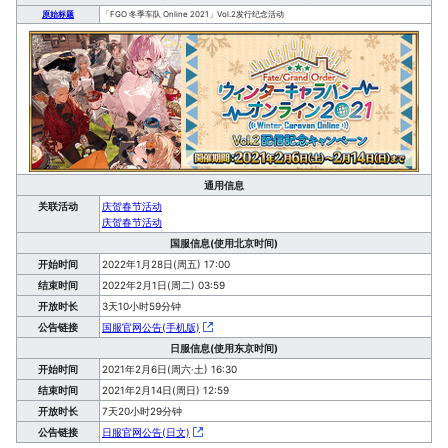
原始标题
「FGO 冬季车队 Online 2021」Vol.2发行纪念活动
通用信息
关联活动
庆贺春节活动
庆贺春节活动
国服信息(使用北京时间)
开始时间
2022年1月28日(周五) 17:00
结束时间
2022年2月1日(周二) 03:59
开放时长
3天10小时59分钟
公告链接
国服官网公告(手机版)
日服信息(使用东京时间)
开始时间
2021年2月6日(周六·土) 16:30
结束时间
2021年2月14日(周日) 12:59
开放时长
7天20小时29分钟
公告链接
日服官网公告(日文)