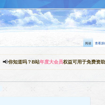
阅读
查看源
📢
你知道吗？B站
年度大会员
权益可用于免费资