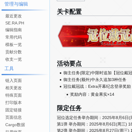
管理与编辑
关卡配置
最近更改
SE.RA.PH
编辑指南
常用代码
模板一览
贡献分数
收支一览
活动要点
工具
御主任务(限定)中限时追加【冠位戴
御主任务(额外)中永久追加3种任务
链入页面
冠位戴冠战：Extra开幕纪念登录奖励
相关更改
奖励内容：黄金果实×14
特殊页面
打印版本
限定任务
固定链接
页面信息
冠位选定任务举办期间：2025年8月6日(周三) 
第1弹 举办期间：2025年8月6日(周三) 18:
Cargo数据
第2弹 举办期间：2025年8月27日(周三) 18