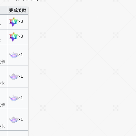
完成奖励
×3
位
×3
位
×1
关卡
×1
关卡
×1
关卡
×1
关卡